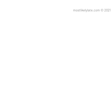
mostlikelylate.com © 20