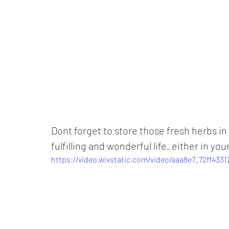
Dont forget to store those fresh herbs in 
fulfilling and wonderful life. either in yo
https://video.wixstatic.com/video/aaa8e7_72ff43