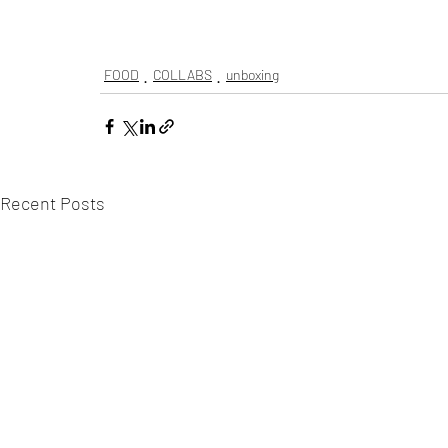
FOOD
COLLABS
unboxing
Recent Posts